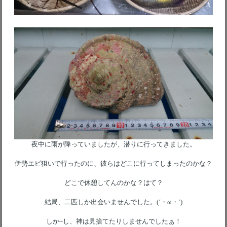
夜中に雨が降っていましたが、潜りに行ってきました。
伊勢エビ狙いで行ったのに、彼らはどこに行ってしまったのかな？
どこで休憩してんのかな？はて？
結局、二匹しか出会いませんでした。(´・ω・`)
しか~し、神は見捨てたりしませんでしたぁ！