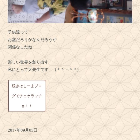
子供達って
お盆だろうがなんだろうが
関係なしだね
楽しい世界を創り出す
私にとって大先生です （＊＾－＾＊）
続きはしーまブロ
グでチェケラッチ
ョ！！
2017年09月05日