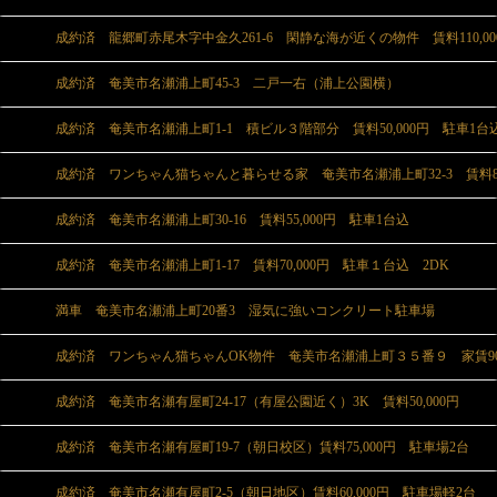
成約済 龍郷町赤尾木字中金久261-6 閑静な海が近くの物件 賃料110,00
成約済 奄美市名瀬浦上町45-3 二戸一右（浦上公園横）
成約済 奄美市名瀬浦上町1-1 積ビル３階部分 賃料50,000円 駐車1台
成約済 ワンちゃん猫ちゃんと暮らせる家 奄美市名瀬浦上町32-3 賃料80,
成約済 奄美市名瀬浦上町30-16 賃料55,000円 駐車1台込
成約済 奄美市名瀬浦上町1-17 賃料70,000円 駐車１台込 2DK
満車 奄美市名瀬浦上町20番3 湿気に強いコンクリート駐車場
成約済 ワンちゃん猫ちゃんOK物件 奄美市名瀬浦上町３５番９ 家賃90,
成約済 奄美市名瀬有屋町24-17（有屋公園近く）3K 賃料50,000円
成約済 奄美市名瀬有屋町19-7（朝日校区）賃料75,000円 駐車場2台
成約済 奄美市名瀬有屋町2-5（朝日地区）賃料60,000円 駐車場軽2台