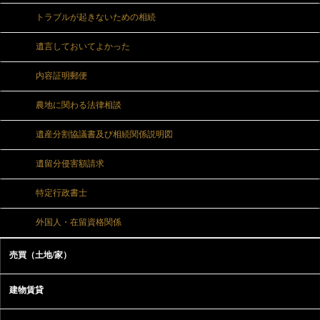
トラブルが起きないための相続
遺言しておいてよかった
内容証明郵便
農地に関わる法律相談
遺産分割協議書及び相続関係説明図
遺留分侵害額請求
特定行政書士
外国人・在留資格関係
売買（土地/家）
建物賃貸