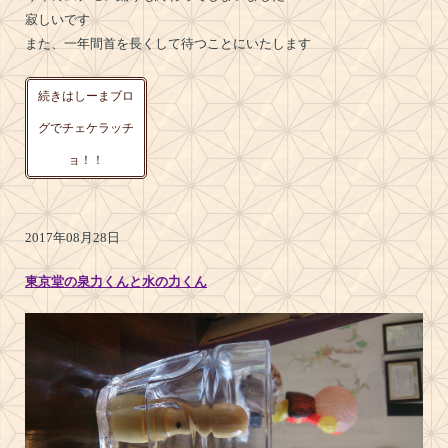
寂しいです
また、一年間首を長くして待つことにいたします
続きはしーまブロ
グでチェケラッチ
ョ！！
2017年08月28日
東京堂の泉力くんと水の力くん