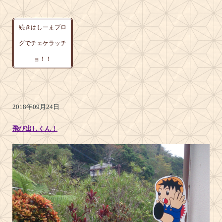
続きはしーまブロ
グでチェケラッチ
ョ！！
2018年09月24日
飛び出しくん！