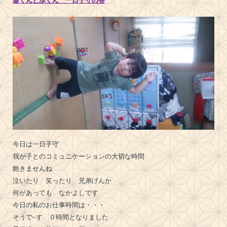
葵くんと歩くん 一日子守の巻
今日は一日子守
我が子とのコミュニケーションの大切な時間
飽きませんね
泣いたり 笑ったり 兄弟げんか
何があっても なかよしです
今日の私のお仕事時間は・・・
そうで~す ０時間となりました