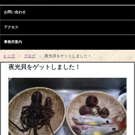
お問い合わせ
アクセス
事務所案内
トップ
›
ブログ
›
夜光貝をゲットしました！
夜光貝をゲットしました！