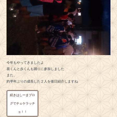
今年もやってきましたよ
葵くんと歩くんも踊りに参加しました
また、
約半年ぶりの成長した２人を後日紹介しますね
続きはしーまブロ
グでチェケラッチ
ョ！！