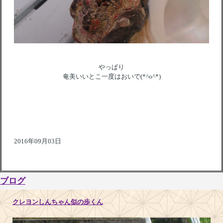
やっぱり
奄美いいとこ一度はおいで(*^o^*)
2016年09月03日
ブログ
クレヨンしんちゃん似の歩くん