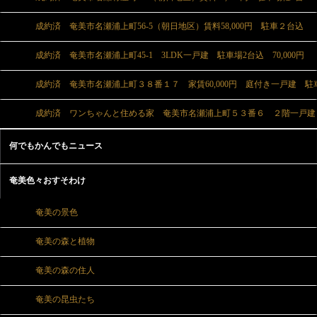
成約済 奄美市名瀬浦上町56-5（朝日地区）賃料58,000円 駐車２台込
成約済 奄美市名瀬浦上町45-1 3LDK一戸建 駐車場2台込 70,000円
成約済 奄美市名瀬浦上町３８番１７ 家賃60,000円 庭付き一戸建 駐
成約済 ワンちゃんと住める家 奄美市名瀬浦上町５３番６ ２階一戸建 賃
何でもかんでもニュース
奄美色々おすそわけ
奄美の景色
奄美の森と植物
奄美の森の住人
奄美の昆虫たち