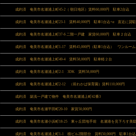
成約済 奄美市名瀬浦上町45-2（ 朝日地区）賃料60,000円 駐車2台込
成約済 奄美市名瀬浦上町23-1 賃料40,000円 駐車1台込+α 直近に貸
成約済 奄美市名瀬浦上町37-6 二階一戸建 家賃60,000円 駐車２台込
成約済 奄美市名瀬浦上町1-17 賃料45,000円（駐車1台込） ワンルーム
成約済 奄美市名瀬浦上町49-4 賃料58,000円 駐車軽２台
成約済 奄美市名瀬浦上町2-1 3DK 賃料58,000円
成約済 奄美市名瀬浦上町2-12 （前わかば保育園）賃料110,000円
成約済 築浅一戸建て物件 奄美市名瀬浦上町42番3
成約済 奄美市名瀬平田町20-10 家賃50,000円
成約済 奄美市名瀬小浜町18-25 東ヶ丘団地手前 名瀬港を見下ろす美
成約済 奄美市名瀬浦上町1-1 積ビル2階部分 賃料50,000円 駐車1台