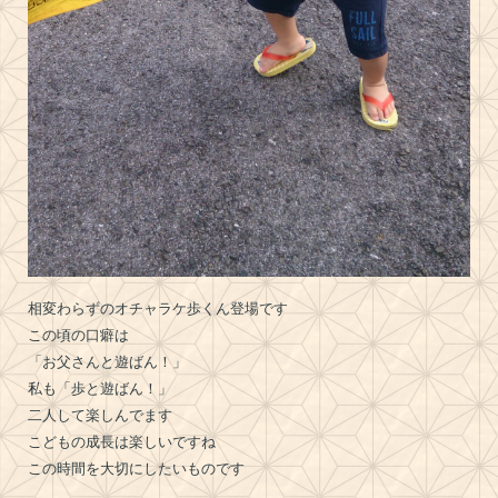
相変わらずのオチャラケ歩くん登場です
この頃の口癖は
「お父さんと遊ばん！」
私も「歩と遊ばん！」
二人して楽しんでます
こどもの成長は楽しいですね
この時間を大切にしたいものです