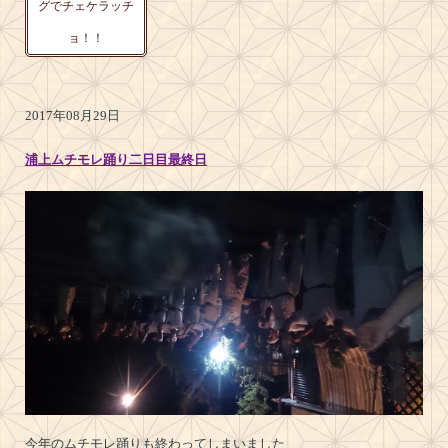
グでチェケラッチ
ョ！！
2017年08月29日
浦上ムチモレ踊り二日目最終日
今年のムチモレ踊りも終わってしまいました