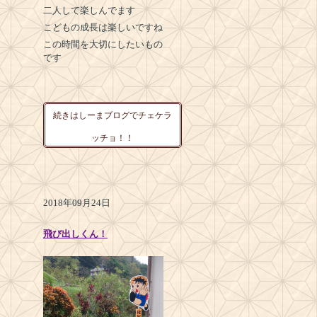
二人して楽しんでます
こどもの成長は楽しいですね
この時間を大切にしたいもの
です
続きはしーまブログでチェケラ
ッチョ！！
2018年09月24日
飛び出しくん！