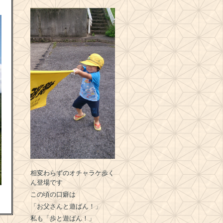
相変わらずのオチャラケ歩く
ん登場です
この頃の口癖は
「お父さんと遊ばん！」
私も「歩と遊ばん！」