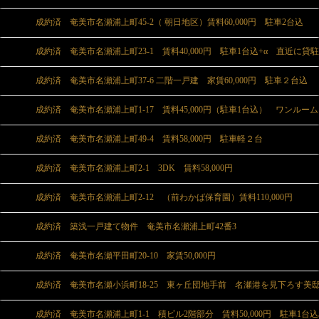
成約済 奄美市名瀬浦上町45-2（ 朝日地区）賃料60,000円 駐車2台込
成約済 奄美市名瀬浦上町23-1 賃料40,000円 駐車1台込+α 直近に貸
成約済 奄美市名瀬浦上町37-6 二階一戸建 家賃60,000円 駐車２台込
成約済 奄美市名瀬浦上町1-17 賃料45,000円（駐車1台込） ワンルーム
成約済 奄美市名瀬浦上町49-4 賃料58,000円 駐車軽２台
成約済 奄美市名瀬浦上町2-1 3DK 賃料58,000円
成約済 奄美市名瀬浦上町2-12 （前わかば保育園）賃料110,000円
成約済 築浅一戸建て物件 奄美市名瀬浦上町42番3
成約済 奄美市名瀬平田町20-10 家賃50,000円
成約済 奄美市名瀬小浜町18-25 東ヶ丘団地手前 名瀬港を見下ろす美
成約済 奄美市名瀬浦上町1-1 積ビル2階部分 賃料50,000円 駐車1台