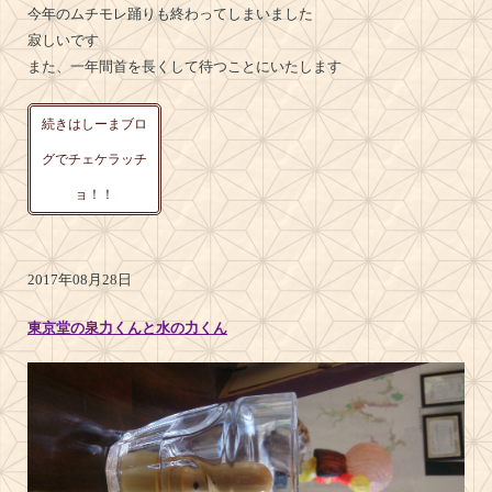
今年のムチモレ踊りも終わってしまいました
寂しいです
また、一年間首を長くして待つことにいたします
続きはしーまブロ
グでチェケラッチ
ョ！！
2017年08月28日
東京堂の泉力くんと水の力くん