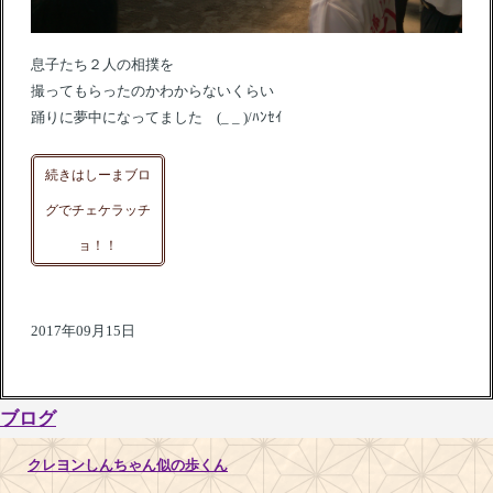
息子たち２人の相撲を
撮ってもらったのかわからないくらい
踊りに夢中になってました (_ _ )/ﾊﾝｾｲ
続きはしーまブロ
グでチェケラッチ
ョ！！
2017年09月15日
ブログ
クレヨンしんちゃん似の歩くん