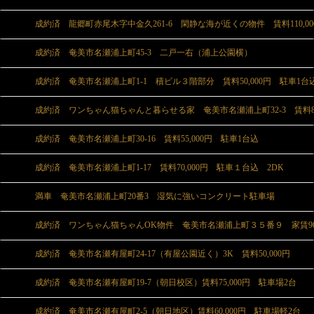
成約済 龍郷町赤尾木字中金久261-6 閑静な海が近くの物件 賃料110,00
成約済 奄美市名瀬浦上町45-3 二戸一右（浦上公園横）
成約済 奄美市名瀬浦上町1-1 積ビル３階部分 賃料50,000円 駐車1台
成約済 ワンちゃん猫ちゃんと暮らせる家 奄美市名瀬浦上町32-3 賃料80,
成約済 奄美市名瀬浦上町30-16 賃料55,000円 駐車1台込
成約済 奄美市名瀬浦上町1-17 賃料70,000円 駐車１台込 2DK
満車 奄美市名瀬浦上町20番3 湿気に強いコンクリート駐車場
成約済 ワンちゃん猫ちゃんOK物件 奄美市名瀬浦上町３５番９ 家賃90,
成約済 奄美市名瀬有屋町24-17（有屋公園近く）3K 賃料50,000円
成約済 奄美市名瀬有屋町19-7（朝日校区）賃料75,000円 駐車場2台
成約済 奄美市名瀬有屋町2-5（朝日地区）賃料60,000円 駐車場軽2台