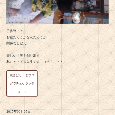
子供達って
お盆だろうがなんだろうが
関係なしだね
楽しい世界を創り出す
私にとって大先生です （＊＾－＾＊）
続きはしーまブロ
グでチェケラッチ
ョ！！
2017年09月05日