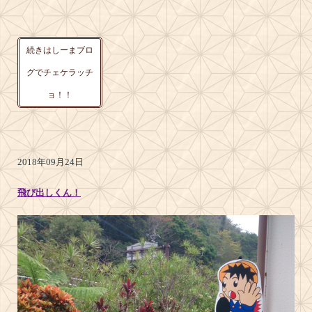
続きはしーまブロ
グでチェケラッチ
ョ！！
2018年09月24日
飛び出しくん！