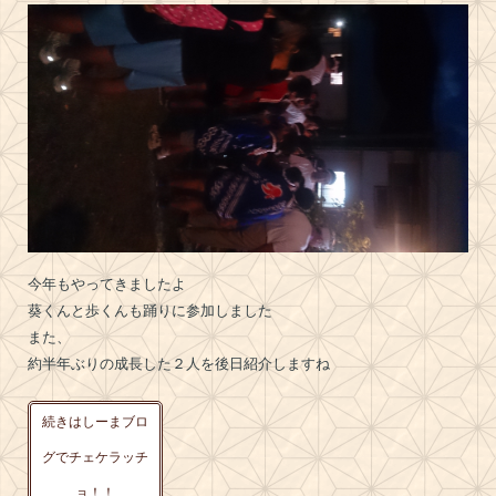
今年もやってきましたよ
葵くんと歩くんも踊りに参加しました
また、
約半年ぶりの成長した２人を後日紹介しますね
続きはしーまブロ
グでチェケラッチ
ョ！！