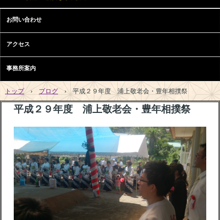
お問い合わせ
アクセス
事務所案内
トップ
›
ブログ
›
平成２９年度 浦上敬老会・豊年相撲祭
平成２９年度 浦上敬老会・豊年相撲祭