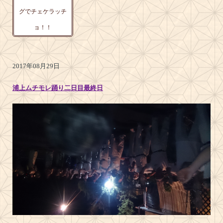
グでチェケラッチ
ョ！！
2017年08月29日
浦上ムチモレ踊り二日目最終日