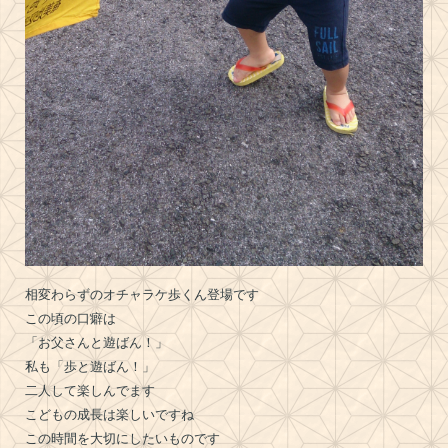
相変わらずのオチャラケ歩くん登場です
この頃の口癖は
「お父さんと遊ばん！」
私も「歩と遊ばん！」
二人して楽しんでます
こどもの成長は楽しいですね
この時間を大切にしたいものです