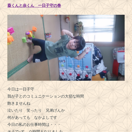
葵くんと歩くん 一日子守の巻
今日は一日子守
我が子とのコミュニケーションの大切な時間
飽きませんね
泣いたり 笑ったり 兄弟げんか
何があっても なかよしです
今日の私のお仕事時間は・・・
そうで~す ０時間となりました