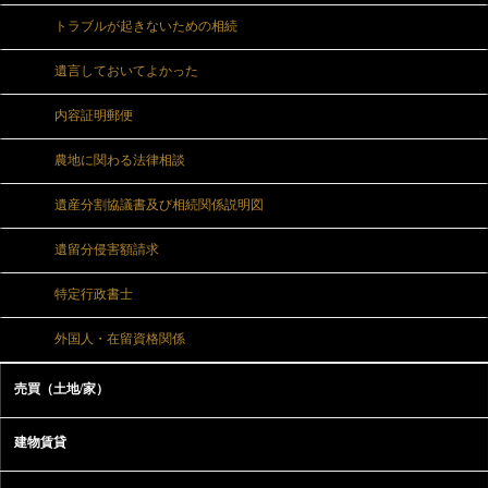
トラブルが起きないための相続
遺言しておいてよかった
内容証明郵便
農地に関わる法律相談
遺産分割協議書及び相続関係説明図
遺留分侵害額請求
特定行政書士
外国人・在留資格関係
売買（土地/家）
建物賃貸