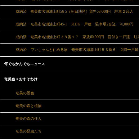
成約済 奄美市名瀬浦上町56-5（朝日地区）賃料58,000円 駐車２台込
成約済 奄美市名瀬浦上町45-1 3LDK一戸建 駐車場2台込 70,000円
成約済 奄美市名瀬浦上町３８番１７ 家賃60,000円 庭付き一戸建 駐
成約済 ワンちゃんと住める家 奄美市名瀬浦上町５３番６ ２階一戸建 賃
何でもかんでもニュース
奄美色々おすそわけ
奄美の景色
奄美の森と植物
奄美の森の住人
奄美の昆虫たち