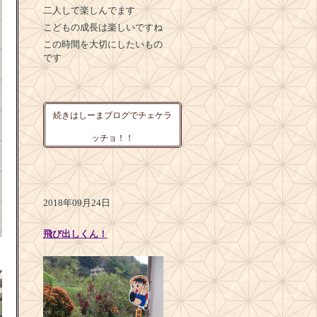
二人して楽しんでます
こどもの成長は楽しいですね
この時間を大切にしたいもの
です
続きはしーまブログでチェケラ
ッチョ！！
2018年09月24日
飛び出しくん！