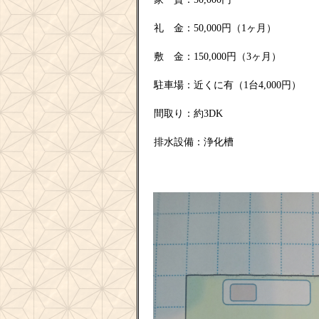
礼 金：50,000円（1ヶ月）
敷 金：150,000円（3ヶ月）
駐車場：近くに有（1台4,000円）
間取り：約3DK
排水設備：浄化槽