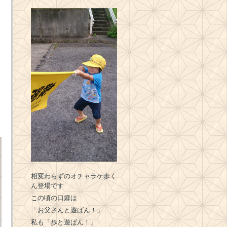
相変わらずのオチャラケ歩く
ん登場です
この頃の口癖は
「お父さんと遊ばん！」
私も「歩と遊ばん！」