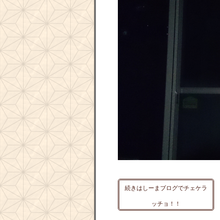
続きはしーまブログでチェケラ
ッチョ！！