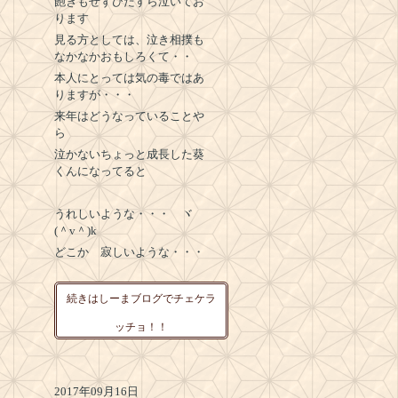
飽きもせずひたすら泣いてお
ります
見る方としては、泣き相撲も
なかなかおもしろくて・・
本人にとっては気の毒ではあ
りますが・・・
来年はどうなっていることや
ら
泣かないちょっと成長した葵
くんになってると
うれしいような・・・ ヾ
(＾v＾)k
どこか 寂しいような・・・
続きはしーまブログでチェケラ
ッチョ！！
2017年09月16日