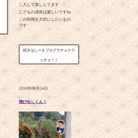
二人して楽しんでます
こどもの成長は楽しいですね
この時間を大切にしたいもの
です
続きはしーまブログでチェケラ
ッチョ！！
2018年09月24日
飛び出しくん！