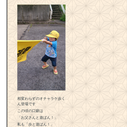
相変わらずのオチャラケ歩く
ん登場です
この頃の口癖は
「お父さんと遊ばん！」
私も「歩と遊ばん！」